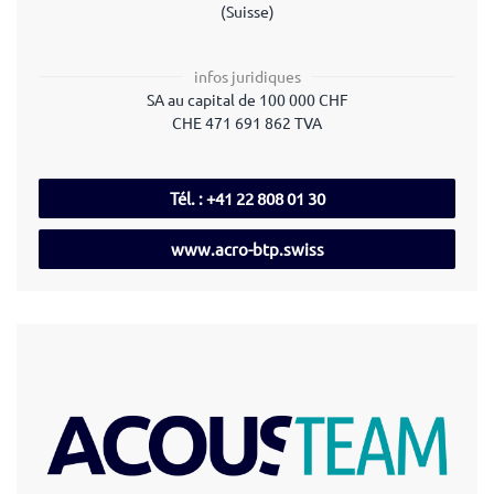
(Suisse)
infos juridiques
SA au capital de 100 000 CHF
CHE 471 691 862 TVA
Tél. : +41 22 808 01 30
www.acro-btp.swiss