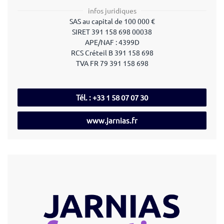
infos juridiques
SAS au capital de 100 000 €
SIRET 391 158 698 00038
APE/NAF : 4399D
RCS Créteil B 391 158 698
TVA FR 79 391 158 698
Tél. : +33 1 58 07 07 30
www.jarnias.fr