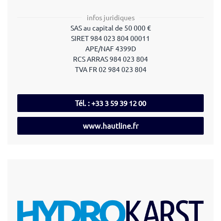
infos juridiques
SAS au capital de 50 000 €
SIRET 984 023 804 00011
APE/NAF 4399D
RCS ARRAS 984 023 804
TVA FR 02 984 023 804
Tél. : +33 3 59 39 12 00
www.hautline.fr