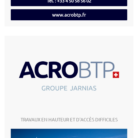
Tél. : +33 4 50 58 56 02
www.acrobtp.fr
TRAVAUX EN HAUTEUR ET D'ACCÈS DIFFICILES