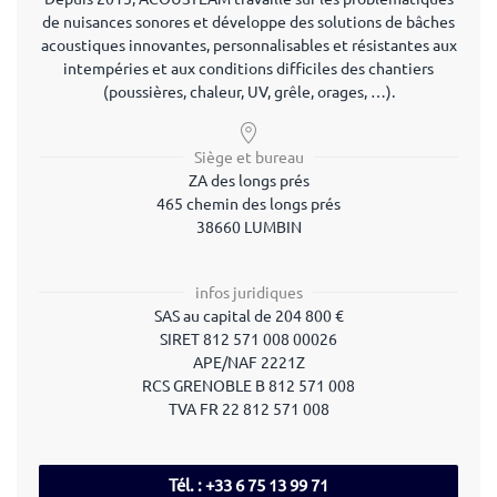
de nuisances sonores et développe des solutions de bâches
acoustiques innovantes, personnalisables et résistantes aux
intempéries et aux conditions difficiles des chantiers
(poussières, chaleur, UV, grêle, orages, …).
Siège et bureau
ZA des longs prés
465 chemin des longs prés
38660 LUMBIN
infos juridiques
SAS au capital de 204 800 €
SIRET 812 571 008 00026
APE/NAF 2221Z
RCS GRENOBLE B 812 571 008
TVA FR 22 812 571 008
Tél. : +33 6 75 13 99 71