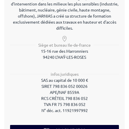
d'intervention dans les milieux les plus sensibles (industrie,
bâtiment, nucléaire, génie civile, haute montagne,
offshore), JARNIAS a créé sa structure de formation
exclusivement dédiées aux travaux en hauteur et d'accès
difficiles.
Siège et bureau Ile-de-france
15-16 rue des Marronniers
94240 L’HAŸ-LES-ROSES
infos juridiques
SAS au capital de 10 000 €
SIRET 798 836 052 00026
APE/NAF 8559A
RCS CRÉTEIL 798 836 052
TVA FR 75 798 836 052
N° déc. act.
11921997992