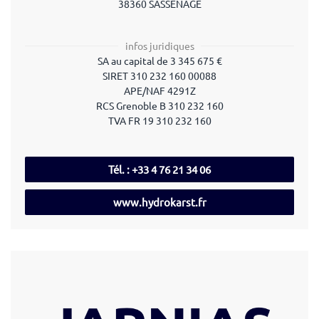
38360 SASSENAGE
infos juridiques
SA au capital de
3 345 675
€
SIRET
310 232 160 00088
APE/NAF
4291Z
RCS
Grenoble B 310 232 160
TVA FR 19 310 232 160
Tél. : +33 4 76 21 34 06
www.hydrokarst.fr