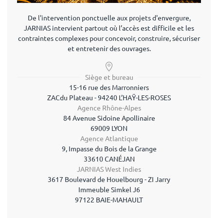
De l'intervention ponctuelle aux projets d'envergure,
JARNIAS intervient partout où l’accès est difficile et les
contraintes complexes pour concevoir, construire, sécuriser
et entretenir des ouvrages.
Siège et bureau
15-16 rue des Marronniers
ZAC
du Plateau - 94240 L’HAŸ-LES-ROSES
Agence Rhône-Alpes
84 Avenue Sidoine Apollinaire
69009 LYON
Agence Atlantique
9, Impasse du Bois de la Grange
33610 CANÉJAN
JARNIAS West Indies
3617 Boulevard de Houelbourg - ZI Jarry
Immeuble Simkel J6
97122 BAIE-MAHAULT