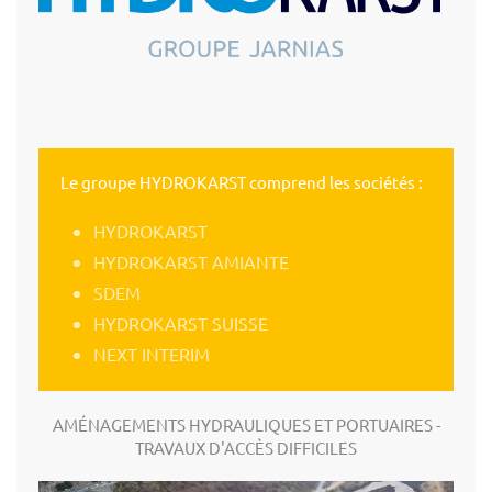
Le groupe HYDROKARST comprend les sociétés :
HYDROKARST
HYDROKARST AMIANTE
SDEM
HYDROKARST SUISSE
NEXT INTERIM
AMÉNAGEMENTS HYDRAULIQUES ET PORTUAIRES -
TRAVAUX D'ACCÈS DIFFICILES