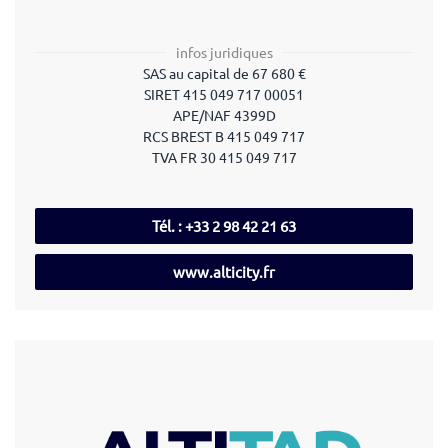
infos juridiques
SAS au capital de 67 680 €
SIRET 415 049 717 00051
APE/NAF 4399D
RCS BREST B 415 049 717
TVA FR 30 415 049 717
Tél. : +33 2 98 42 21 63
www.alticity.fr