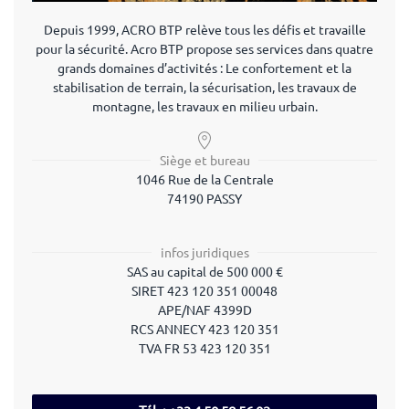
Depuis 1999, ACRO BTP relève tous les défis et travaille
pour la sécurité. Acro BTP propose ses services dans quatre
grands domaines d’activités : Le confortement et la
stabilisation de terrain, la sécurisation, les travaux de
montagne, les travaux en milieu urbain.
Siège et bureau
1046 Rue de la Centrale
74190 PASSY
infos juridiques
SAS
au capital de 500 000 €
SIRET
423 120 351 00048
APE/NAF
4399D
RCS
ANNECY 423 120 351
TVA
FR 53 423 120 351