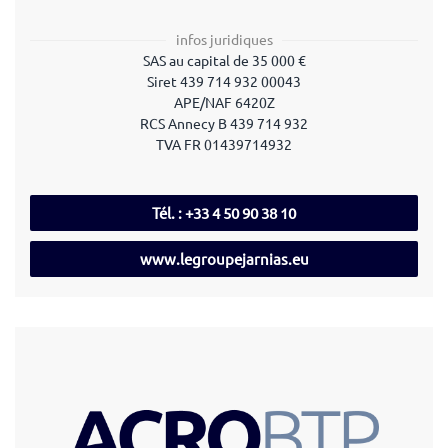
infos juridiques
SAS au capital de 35 000 €
Siret
439 714 932 00043
APE/NAF 6420Z
RCS Annecy B 439 714 932
TVA FR 01439714932
Tél. : +33 4 50 90 38 10
www.legroupejarnias.eu