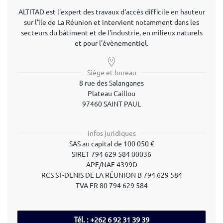
ALTITAD est l'expert des travaux d'accès difficile en hauteur
sur l'île de La Réunion et intervient notamment dans les
secteurs du bâtiment et de l'industrie, en milieux naturels
et pour l'évènementiel.
Siège et bureau
8 rue des Salanganes
Plateau Caillou
97460 SAINT PAUL
infos juridiques
SAS
au capital de
100 050
€
SIRET
794 629 584 00036
APE/NAF
4399D
RCS ST-DENIS DE LA RÉUNION B 794 629 584
TVA
FR 80 794 629 584
Tél. : ‭+262 6 92 31 39 39