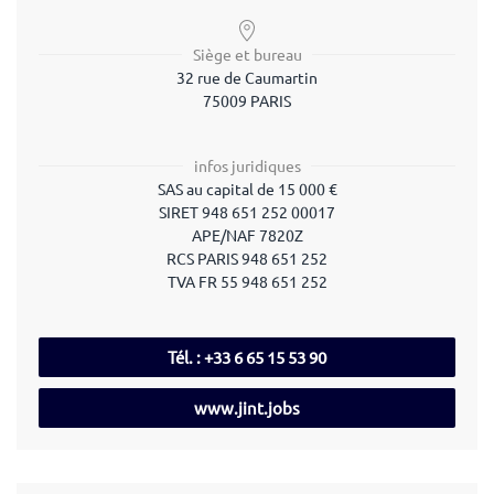
Siège et bureau
32 rue de Caumartin
75009 PARIS
infos juridiques
SAS
au capital de 15 000 €
SIRET
948 651 252 00017
APE/NAF
7820Z
RCS PARIS
948 651 252
TVA
FR 55 948 651 252
Tél. : +33 6 65 15 53 90
www.jint.jobs