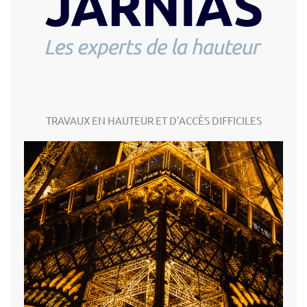
TRAVAUX EN HAUTEUR ET D'ACCÈS DIFFICILES